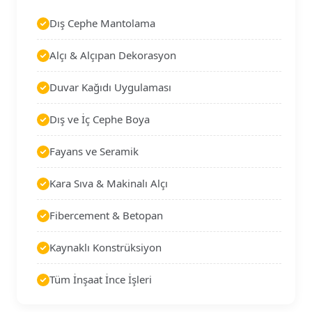
Dış Cephe Mantolama
Alçı & Alçıpan Dekorasyon
Duvar Kağıdı Uygulaması
Dış ve İç Cephe Boya
Fayans ve Seramik
Kara Sıva & Makinalı Alçı
Fibercement & Betopan
Kaynaklı Konstrüksiyon
Tüm İnşaat İnce İşleri