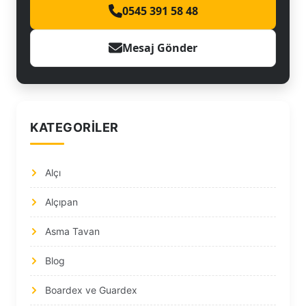
0545 391 58 48
Mesaj Gönder
KATEGORILER
Alçı
Alçıpan
Asma Tavan
Blog
Boardex ve Guardex