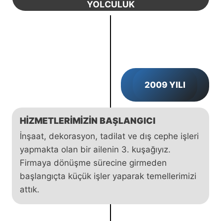
YOLCULUK
2009 YILI
HIZMETLERIMIZIN BAŞLANGICI
İnşaat, dekorasyon, tadilat ve dış cephe işleri
yapmakta olan bir ailenin 3. kuşağıyız.
Firmaya dönüşme sürecine girmeden
başlangıçta küçük işler yaparak temellerimizi
attık.