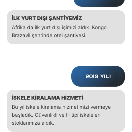
İLK YURT DIŞI ŞANTIYEMIZ
Afrika da ilk yurt dışı işimizi aldık. Kongo
Brazavil şehrinde otel şantiyesi.
2019 YILI
İSKELE KIRALAMA HIZMETI
Bu yıl iskele kiralama hizmetimizi vermeye
başladık. Güvenlikli ve H tipi iskeleleri
stoklarımıza aldık.