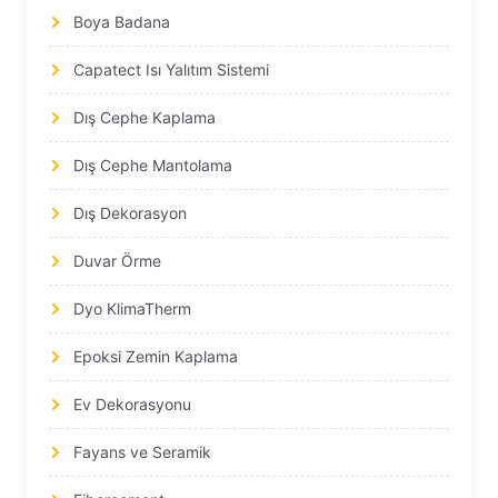
Boya Badana
Capatect Isı Yalıtım Sistemi
Dış Cephe Kaplama
Dış Cephe Mantolama
Dış Dekorasyon
Duvar Örme
Dyo KlimaTherm
Epoksi Zemin Kaplama
Ev Dekorasyonu
Fayans ve Seramik