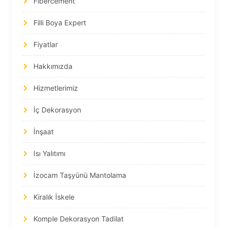
Fibercement
Filli Boya Expert
Fiyatlar
Hakkımızda
Hizmetlerimiz
İç Dekorasyon
İnşaat
Isı Yalıtımı
İzocam Taşyünü Mantolama
Kiralık İskele
Komple Dekorasyon Tadilat