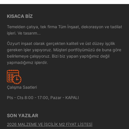
KISACA BIZ
Temelden çatıya, tek firma Tüm İnşaat, dekorasyon ve tadilat
işleri. Ve tasarım...
Özyurt inşaat olarak gerçekten kaliteli ve üst düzey işçilik
gereken işler yapıyoruz. Müşteri portföyümüzü de buna göre
belirlemeye çalışıyoruz. Bizi biz yapan yaptığımız değil
yapmadığımız işlerdir.
Çalışma Saatleri
Pts - Cts 8:00 - 17:00, Pazar - KAPALI
SON YAZILAR
2026 MALZEME VE İŞÇİLİK M2 FİYAT LİSTESİ