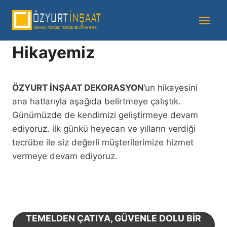
Hikayemiz
ÖZYURT İNŞAAT DEKORASYON
’un hikayesini
ana hatlarıyla aşağıda belirtmeye çalıştık.
Günümüzde de kendimizi geliştirmeye devam
ediyoruz. ilk günkü heyecan ve yılların verdiği
tecrübe ile siz değerli müşterilerimize hizmet
vermeye devam ediyoruz.
TEMELDEN ÇATIYA, GÜVENLE DOLU BIR