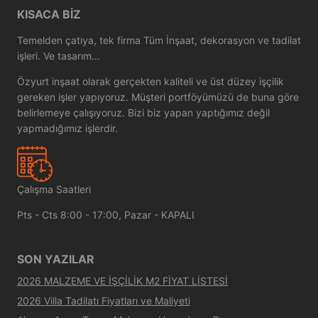
KISACA BIZ
Temelden çatıya, tek firma Tüm İnşaat, dekorasyon ve tadilat
işleri. Ve tasarım...
Özyurt inşaat olarak gerçekten kaliteli ve üst düzey işçilik
gereken işler yapıyoruz. Müşteri portföyümüzü de buna göre
belirlemeye çalışıyoruz. Bizi biz yapan yaptığımız değil
yapmadığımız işlerdir.
Çalışma Saatleri
Pts - Cts 8:00 - 17:00, Pazar - KAPALI
SON YAZILAR
2026 MALZEME VE İŞÇİLİK M2 FİYAT LİSTESİ
2026 Villa Tadilatı Fiyatları ve Maliyeti