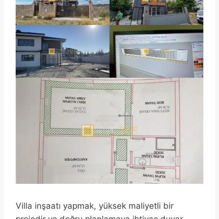
Villa inşaatı yapmak, yüksek maliyetli bir
projedir ve doğru planlamaya ihtiyaç duyar.