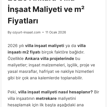
İnşaat Maliyeti ve m²
Fiyatları
By
ozyurt-insaat.com
11 Ocak 2026
2026 yılı
villa inşaat maliyeti
ya da
villa
inşaatı m2 fiyatı
birçok faktöre bağlıdır.
Özellikle
Ankara villa projelerinde
bu
maliyetler; inşaat malzemeleri, işçilik, proje ve
yasal masraflar, hafriyat ve nakliye hizmetleri
gibi bir çok ana kalemlerde toplanabilir.
Peki,
villa inşaat maliyeti nasıl hesaplanır?
Bir
villa inşaatının
metrekare
maliyetini
hesaplamak için ilk başta aşağıdaki ana