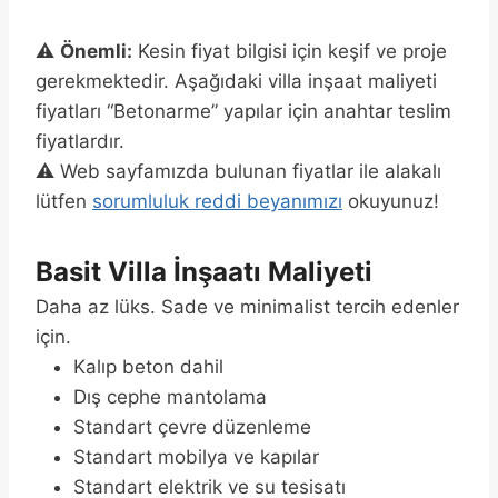
⚠️
Önemli:
Kesin fiyat bilgisi için keşif ve proje
gerekmektedir. Aşağıdaki villa inşaat maliyeti
fiyatları “Betonarme” yapılar için anahtar teslim
fiyatlardır.
⚠️ Web sayfamızda bulunan fiyatlar ile alakalı
lütfen
sorumluluk reddi beyanımızı
okuyunuz!
Basit Villa İnşaatı Maliyeti
Daha az lüks. Sade ve minimalist tercih edenler
için.
Kalıp beton dahil
Dış cephe mantolama
Standart çevre düzenleme
Standart mobilya ve kapılar
Standart elektrik ve su tesisatı