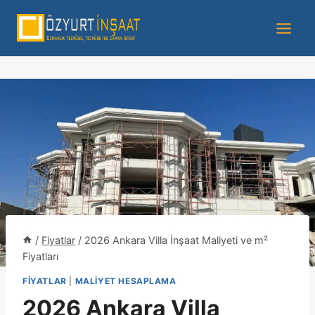
/
Fiyatlar
/
2026 Ankara Villa İnşaat Maliyeti ve m²
Fiyatları
FIYATLAR
|
MALIYET HESAPLAMA
2026 Ankara Villa