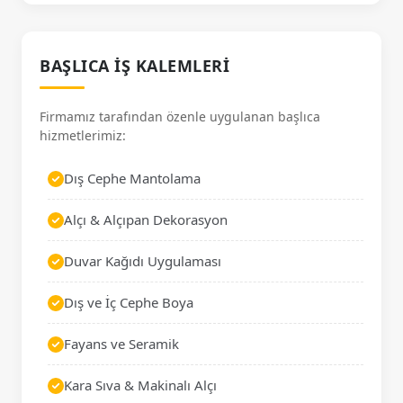
BAŞLICA İŞ KALEMLERI
Firmamız tarafından özenle uygulanan başlıca
hizmetlerimiz:
Dış Cephe Mantolama
Alçı & Alçıpan Dekorasyon
Duvar Kağıdı Uygulaması
Dış ve İç Cephe Boya
Fayans ve Seramik
Kara Sıva & Makinalı Alçı