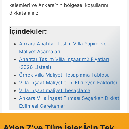
kalemleri ve Ankara’nın bölgesel koşullarını
dikkate alırız.
İçindekiler:
Ankara Anahtar Teslim Villa Yapımı ve
Maliyet Aşamaları
Anahtar Teslim Villa İnşaat m2 Fiyatları
(2026 Listesi)
Örnek Villa Maliyet Hesaplama Tablosu
Villa İnşaat Maliyetlerini Etkileyen Faktörler
Villa inşaat maliyeti hesaplama
Ankara Villa İnşaat Firması Seçerken Dikkat
Edilmesi Gerekenler
A’dan Z’ye Tüm İşler İçin Tek