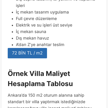
işleri
İç mekan tasarım uygulama
Full çevre düzenleme
Elektrik ve su işleri üst seviye
İç mekan sauna
Dış mekan havuz
A’dan Z’ye anahtar teslim
72 BİN TL / m2
Örnek Villa Maliyet
Hesaplama Tablosu
Ankara’da 150 m2 oturum alanına sahip
standart bir villa yaptırmak istediğinizde