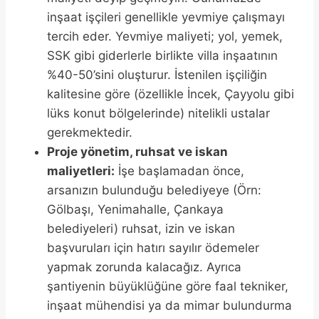
inşaat işçileri genellikle yevmiye çalışmayı
tercih eder. Yevmiye maliyeti; yol, yemek,
SSK gibi giderlerle birlikte villa inşaatının
%40-50’sini oluşturur. İstenilen işçiliğin
kalitesine göre (özellikle İncek, Çayyolu gibi
lüks konut bölgelerinde) nitelikli ustalar
gerekmektedir.
Proje yönetim, ruhsat ve iskan
maliyetleri:
İşe başlamadan önce,
arsanızın bulunduğu belediyeye (Örn:
Gölbaşı, Yenimahalle, Çankaya
belediyeleri) ruhsat, izin ve iskan
başvuruları için hatırı sayılır ödemeler
yapmak zorunda kalacağız. Ayrıca
şantiyenin büyüklüğüne göre faal tekniker,
inşaat mühendisi ya da mimar bulundurma