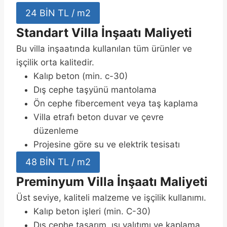
24 BİN TL / m2
Standart Villa İnşaatı Maliyeti
Bu villa inşaatında kullanılan tüm ürünler ve
işçilik orta kalitedir.
Kalıp beton (min. c-30)
Dış cephe taşyünü mantolama
Ön cephe fibercement veya taş kaplama
Villa etrafı beton duvar ve çevre
düzenleme
Projesine göre su ve elektrik tesisatı
48 BİN TL / m2
Preminyum Villa İnşaatı Maliyeti
Üst seviye, kaliteli malzeme ve işçilik kullanımı.
Kalıp beton işleri (min. C-30)
Dış cephe tasarım, ısı yalıtımı ve kaplama