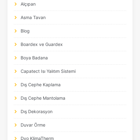
Alçıpan
Asma Tavan
Blog
Boardex ve Guardex
Boya Badana
Capatect Isı Yalıtım Sistemi
Dış Cephe Kaplama
Dış Cephe Mantolama
Dış Dekorasyon
Duvar Örme
Dyo KlimaTherm