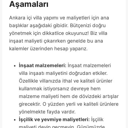
Aşamaları
Ankara içi villa yapımı ve maliyetleri için ana
başlıklar aşağıdaki gibidir. Bütçenizi doğru
yönetmek için dikkatlice okuyunuz! Biz villa
inşaat maliyeti çıkarırken genelde bu ana
kalemler üzerinden hesap yaparız.
İnşaat malzemeleri:
İnşaat malzemeleri
villa inşaatı maliyetini doğrudan etkiler.
Özellikle villanızda ithal ve kaliteli ürünler
kullanmak istiyorsanız devreye hem
malzeme maliyeti hem de dövizdeki artışlar
girecektir. O yüzden yerli ve kaliteli ürünlere
yönelmekte fayda vardır.
İşçilik ve yevmiye maliyetleri:
İşçilik
maliyeti deyip geçmeyin. Günümüzde