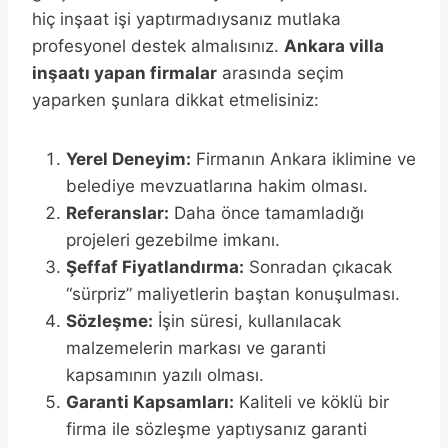
hiç inşaat işi yaptırmadıysanız mutlaka
profesyonel destek almalısınız.
Ankara villa
inşaatı yapan firmalar
arasında seçim
yaparken şunlara dikkat etmelisiniz:
Yerel Deneyim:
Firmanın Ankara iklimine ve
belediye mevzuatlarına hakim olması.
Referanslar:
Daha önce tamamladığı
projeleri gezebilme imkanı.
Şeffaf Fiyatlandırma:
Sonradan çıkacak
“sürpriz” maliyetlerin baştan konuşulması.
Sözleşme:
İşin süresi, kullanılacak
malzemelerin markası ve garanti
kapsamının yazılı olması.
Garanti Kapsamları:
Kaliteli ve köklü bir
firma ile sözleşme yaptıysanız garanti