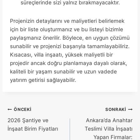
süreçlerinde sizi yalnız bırakmayacaktır.
Projenizin detaylarını ve maliyetleri belirlemek
için bir liste oluşturmanız ve bu listeyi bizimle
paylaşmanız önerilir. Böylece, en uygun çözümü
sunabilir ve projenizi başarıyla tamamlayabiliriz.
Kısacası, villa inşaatı, yüksek maliyetli bir
projedir ancak doğru planlamaya dayalı olarak,
kaliteli bir yaşam sunabilir ve uzun vadede
yatırım getirisi sağlayabilir.
ÖNCEKI
SONRAKI
2026 Şantiye ve
Ankara’da Anahtar
İnşaat Birim Fiyatları
Teslimi Villa İnşaatı
Yapan Firmalar: