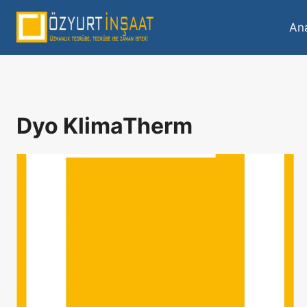
An
Dyo KlimaTherm