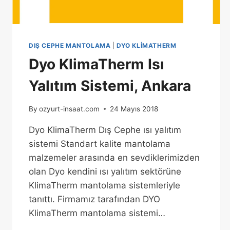
DIŞ CEPHE MANTOLAMA
|
DYO KLIMATHERM
Dyo KlimaTherm Isı
Yalıtım Sistemi, Ankara
By
ozyurt-insaat.com
24 Mayıs 2018
Dyo KlimaTherm Dış Cephe ısı yalıtım
sistemi Standart kalite mantolama
malzemeler arasında en sevdiklerimizden
olan Dyo kendini ısı yalıtım sektörüne
KlimaTherm mantolama sistemleriyle
tanıttı. Firmamız tarafından DYO
KlimaTherm mantolama sistemi…