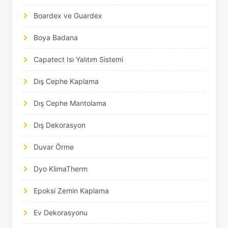
Boardex ve Guardex
Boya Badana
Capatect Isı Yalıtım Sistemi
Dış Cephe Kaplama
Dış Cephe Mantolama
Dış Dekorasyon
Duvar Örme
Dyo KlimaTherm
Epoksi Zemin Kaplama
Ev Dekorasyonu