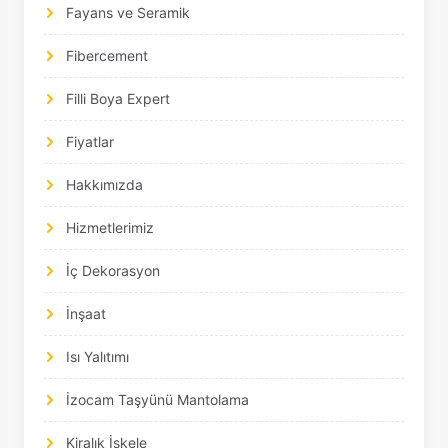
Fayans ve Seramik
Fibercement
Filli Boya Expert
Fiyatlar
Hakkımızda
Hizmetlerimiz
İç Dekorasyon
İnşaat
Isı Yalıtımı
İzocam Taşyünü Mantolama
Kiralık İskele