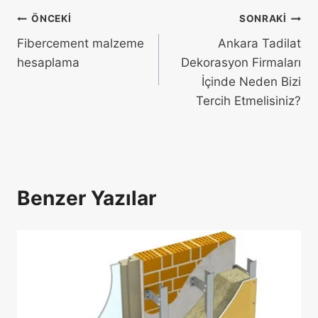
ÖNCEKI
SONRAKI
Fibercement malzeme
Ankara Tadilat
hesaplama
Dekorasyon Firmaları
İçinde Neden Bizi
Tercih Etmelisiniz?
Benzer Yazılar