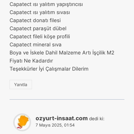
Capatect ısı yalıtım yapıştırıcısı
Capatect ısı yalıtım sıvası
Capatect donatı filesi
Capatect paraşüt dübel
Capatect fileli köşe profili
Capatect mineral sıva
Boya ve İskele Dahil Malzeme Artı İşçilik M2
Fiyatı Ne Kadardır
Teşekkürler İyi Çalışmalar Dilerim
Yanıtla
ozyurt-insaat.com
dedi ki:
7 Mayıs 2025, 01:54