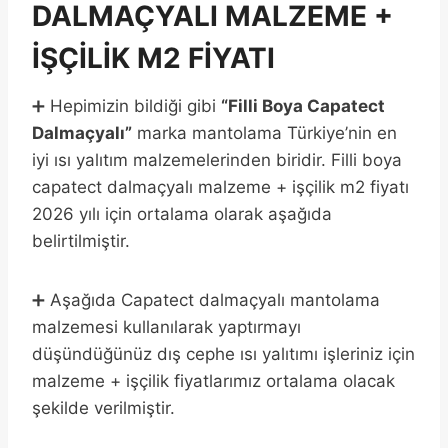
DALMAÇYALI MALZEME +
İŞÇİLİK M2 FİYATI
➕ Hepimizin bildiği gibi
“Filli Boya Capatect
Dalmaçyalı”
marka mantolama Türkiye’nin en
iyi ısı yalıtım malzemelerinden biridir. Filli boya
capatect dalmaçyalı malzeme + işçilik m2 fiyatı
2026 yılı için ortalama olarak aşağıda
belirtilmiştir.
➕ Aşağıda Capatect dalmaçyalı mantolama
malzemesi kullanılarak yaptırmayı
düşündüğünüz dış cephe ısı yalıtımı işleriniz için
malzeme + işçilik fiyatlarımız ortalama olacak
şekilde verilmiştir.