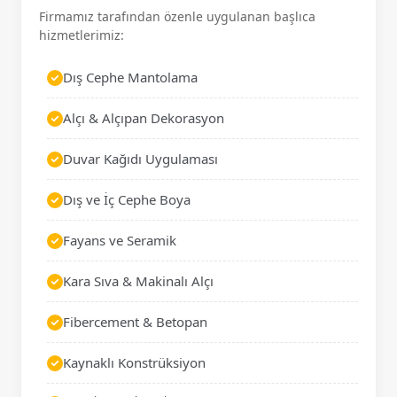
Firmamız tarafından özenle uygulanan başlıca
hizmetlerimiz:
Dış Cephe Mantolama
Alçı & Alçıpan Dekorasyon
Duvar Kağıdı Uygulaması
Dış ve İç Cephe Boya
Fayans ve Seramik
Kara Sıva & Makinalı Alçı
Fibercement & Betopan
Kaynaklı Konstrüksiyon