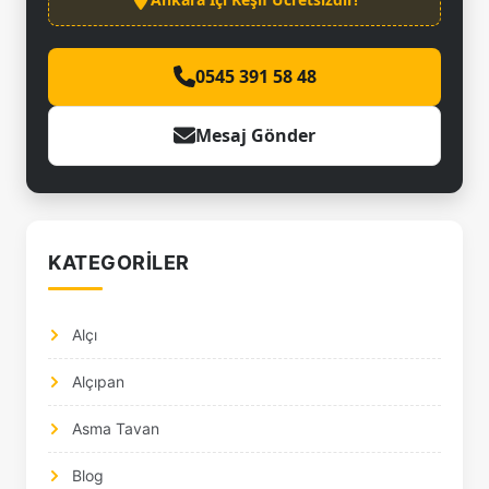
0545 391 58 48
Mesaj Gönder
KATEGORILER
Alçı
Alçıpan
Asma Tavan
Blog