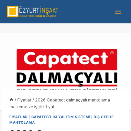
/
Fiyatlar
/
2026 Capatect dalmaçyalı mantolama
malzeme ve işçilik fiyatı
FIYATLAR
|
CAPATECT ISI YALITIM SISTEMI
|
DIŞ CEPHE
MANTOLAMA