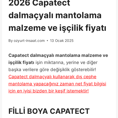
2026 Capatect
dalmaçyalı mantolama
malzeme ve işçilik fiyatı
By
ozyurt-insaat.com
13 Ocak 2025
Capatect dalmaçyalı mantolama malzeme ve
işçilik fiyatı
işin miktarına, yerine ve diğer
başka verilere göre değişiklik gösterebilir!
Capatect dalmaçyalı kullanarak dış cephe
mantolama yapacağınız zaman net fiyat bilgisi
için en iyisi bizden bir keşif istemektir!
FİLLİ BOYA CAPATECT