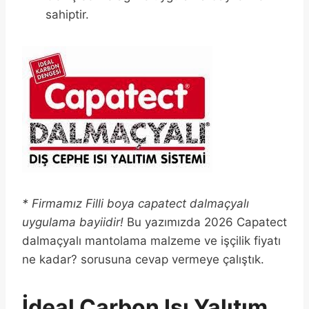
sahiptir.
* Firmamız Filli boya capatect dalmaçyalı
uygulama bayiidir!
Bu yazımızda 2026 Capatect
dalmaçyalı mantolama malzeme ve işçilik fiyatı
ne kadar? sorusuna cevap vermeye çalıştık.
İdeal Carbon Isı Yalıtım