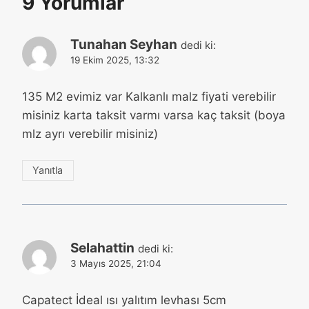
9 Yorumlar
Tunahan Seyhan
dedi ki:
19 Ekim 2025, 13:32
135 M2 evimiz var Kalkanlı malz fiyati verebilir
misiniz karta taksit varmı varsa kaç taksit (boya
mlz ayrı verebilir misiniz)
Yanıtla
Selahattin
dedi ki:
3 Mayıs 2025, 21:04
Capatect İdeal ısı yalıtım levhası 5cm