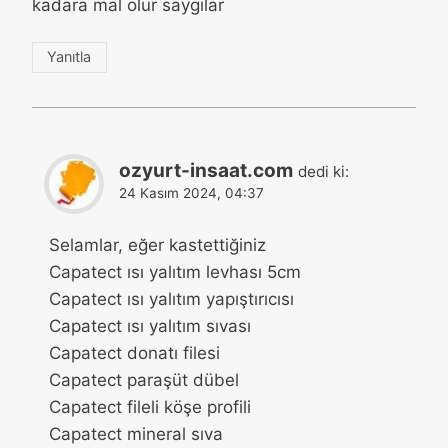
kadara mal olur saygılar
Yanıtla
ozyurt-insaat.com
dedi ki:
24 Kasım 2024, 04:37
Selamlar, eğer kastettiğiniz
Capatect ısı yalıtım levhası 5cm
Capatect ısı yalıtım yapıştırıcısı
Capatect ısı yalıtım sıvası
Capatect donatı filesi
Capatect paraşüt dübel
Capatect fileli köşe profili
Capatect mineral sıva