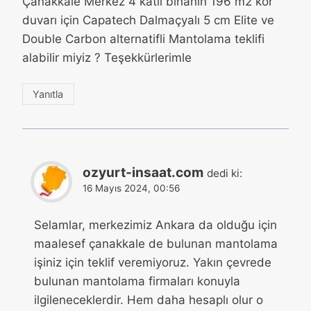
Çanakkale Merkez 4 katlı binanın 196 m2 kör
duvarı için Capatech Dalmaçyalı 5 cm Elite ve
Double Carbon alternatifli Mantolama teklifi
alabilir miyiz ? Teşekkürlerimle
Yanıtla
ozyurt-insaat.com
dedi ki:
16 Mayıs 2024, 00:56
Selamlar, merkezimiz Ankara da olduğu için
maalesef çanakkale de bulunan mantolama
işiniz için teklif veremiyoruz. Yakın çevrede
bulunan mantolama firmaları konuyla
ilgileneceklerdir. Hem daha hesaplı olur o