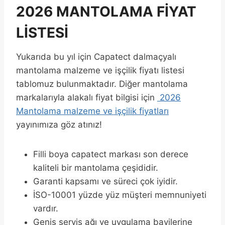
2026 MANTOLAMA FİYAT
LİSTESİ
Yukarıda bu yıl için Capatect dalmaçyalı
mantolama malzeme ve işçilik fiyatı listesi
tablomuz bulunmaktadır. Diğer mantolama
markalarıyla alakalı fiyat bilgisi için
2026
Mantolama malzeme ve işçilik fiyatları
yayınımıza göz atınız!
Filli boya capatect markası son derece
kaliteli bir mantolama çeşididir.
Garanti kapsamı ve süreci çok iyidir.
İSO-10001 yüzde yüz müşteri memnuniyeti
vardır.
Geniş servis ağı ve uygulama bayilerine