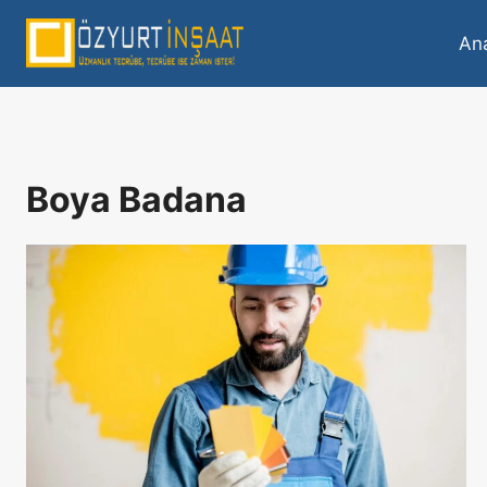
An
Boya Badana