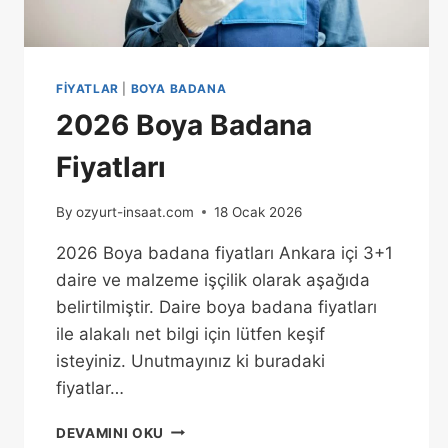
FIYATLAR
|
BOYA BADANA
2026 Boya Badana
Fiyatları
By
ozyurt-insaat.com
18 Ocak 2026
2026 Boya badana fiyatları Ankara içi 3+1
daire ve malzeme işçilik olarak aşağıda
belirtilmiştir. Daire boya badana fiyatları
ile alakalı net bilgi için lütfen keşif
isteyiniz. Unutmayınız ki buradaki
fiyatlar…
DEVAMINI OKU