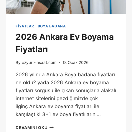
FIYATLAR
|
BOYA BADANA
2026 Ankara Ev Boyama
Fiyatları
By
ozyurt-insaat.com
18 Ocak 2026
2026 yılında Ankara Boya badana fiyatları
ne oldu? yada 2026 Ankara ev boyama
fiyatları sorgusu ile çıkan sonuçlarla alakalı
internet sitelerini gezdiğimizde çok
ilginç Ankara ev boyama fiyatları ile
karşılaştık! 3+1 ev boya fiyatlılarını…
DEVAMINI OKU